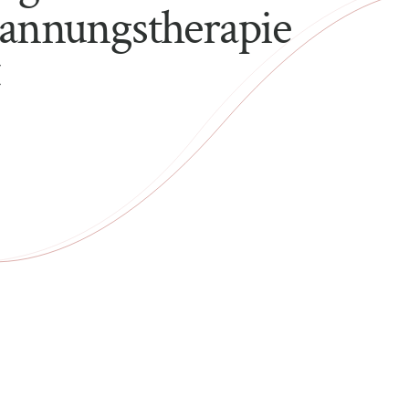
annungstherapie
€