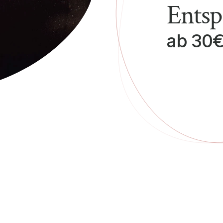
Entsp
ab 30