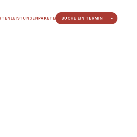
HTEN
LEISTUNGEN
PAKETE
BUCHE EIN TERMIN
HTEN
LEISTUNGEN
PAKETE
BUCHE EIN TERMIN